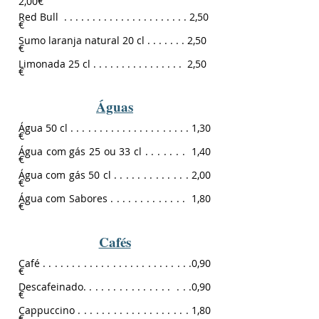
2
,0
0€
Red Bull . . . . . . . . . . . . . . . . . . . . . . 2,50
€
Sumo laranja natural 20 cl . . . . . . . 2,50
€
Limonada 25 cl . . . . . . . . . . . . . . . . 2,50
€
Águas
Água 50 cl . . . . . . . . . . . . . . . . . . . . . 1,30
€
Água com gás 25 ou 33 cl . . . . . . . 1,40
€
Água com gás 50 cl . . . . . . . . . . . . . 2,00
€
Água com Sabores . . . . . . . . . . . . . 1,80
€
Cafés
Café
. . . . . . . . . . . . . . . . . . . . . . . . . .
0,90
€
Descafeinado. . . . . . . . . . . . . . . . . .
0,90
€
Cappuccino
. . . . . . . . . . . . . . . . . . .
1,80
€