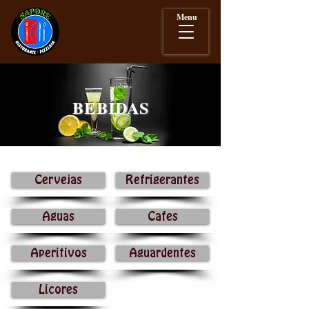
Menu
BEBIDAS
Cervejas
Refrigerantes
Aguas
Cafes
Aperitivos
Aguardentes
Licores