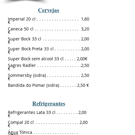
Cervejas
Imperial 20 cl . . . . . . . . . . . . . . . . . 1,60
€
Caneca 5
0 cl . . . . . . . . . . . . . . . . . . 3,20
€
Super Bock 33 cl . . . . . . . . . . . . . . . 2,00
€
Super Bock Preta 33 cl . . . . . . . . . . 2
,0
0
€
Super Bock sem alcool 33 cl . . . . . 2
,0
0€
Sagres Radler . . . . . . . . . . . . . . . . . .2,50
€
Sommersby (sidra) . . . . . . . . . . . . . 2,50
€
Bandida do Pomar (sidra) . . . . . . . 2
,5
0 €
Refrigerantes
Refrigerantes Lata 33 cl . . . . . . . . . 2
,0
0
€
Compal 20 cl . . . . . . . . . . . . . . . . . . 2
,0
0
€
Água Tónica . . . . . . . . . . . . . . . . . . .