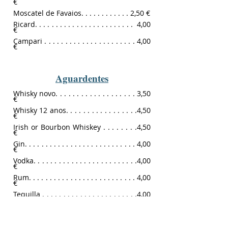
€
Moscatel de Favaios. . . . . . . . . . . . 2,50 €
Ricard. . . . . . . . . . . . . . . . . . . . . . . . 4,00
€
Campari . . . . . . . . . . . . . . . . . . . . . . 4,00
€
Aguardentes
Whisky novo. . . . . . . . . . . . . . . . . . . 3,50
€
Whisky 12 anos. . . . . . . . . . . . . . . . .4,50
€
Irish or Bourbon Whiskey . . . . . . . .4,50
€
Gin. . . . . . . . . . . . . . . . . . . . . . . . . . . 4,00
€
Vodka. . . . . . . . . . . . . . . . . . . . . . . . .4,00
€
Rum. . . . . . . . . . . . . . . . . . . . . . . . . . 4,00
€
Tequilla . . . . . . . . . . . . . . . . . . . . . . .4,00
€
Brandy. . . . . . . . . . . . . . . . . . . . . . . .3,50
€
Grappa. . . . . . . . . . . . . . . . . . . . . . . .3,50