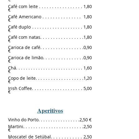
Café com leite
. . . . . . . . . . . . . . . . .
1,80
€
Café Americano . . . . . . . . . . . . . . . 1,80
€
Café duplo
. . . . . . . . . . . . . . . . . . . .
1,80
€
Café com natas
. . . . . . . . . . . . . . . . .
1,80
€
Carioca de café
. . . . . . . . . . . . . . . . .
0,90
€
Carioca de limão
. . . . . . . . . . . . . . . .
0,90
€
Chá
. . . . . . . . . . . . . . . . . . . . . . . . . . .
1,60
€
Copo de leite
. . . . . . . . . . . . . . . . . . .
1,20
€
Irish Coffee
. . . . . . . . . . . . . . . . . . . .
5,00
€
Aperitivos
Vinho do Porto. . . . . . . . . . . . . . . . .2,50 €
Martini. . . . . . . . . . . . . . . . . . . . . . . .2,50
€
Moscatel de Setúbal. . . . . . . . . . . . 2,50